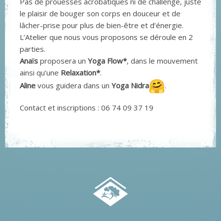
Pas de prouesses acrobatiques ni de challenge, juste
le plaisir de bouger son corps en douceur et de
lâcher-prise pour plus de bien-être et d’énergie.
L’Atelier que nous vous proposons se déroule en 2
parties.
Anaïs
proposera un
Yoga Flow*
, dans le mouvement
ainsi qu’une
Relaxation*
.
Aline
vous guidera dans un
Yoga Nidra
.
Contact et inscriptions : 06 74 09 37 19