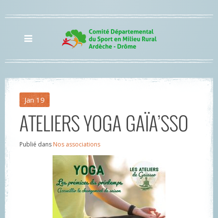
Jan
19
ATELIERS YOGA GAÏA’SSO
Publié dans
Nos associations