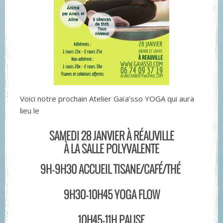
Voici notre prochain Atelier Gaïa’sso YOGA qui aura
lieu le
SAMEDI 28 JANVIER À RÉAUVILLE
À LA SALLE POLYVALENTE
9H-9H30 ACCUEIL TISANE/CAFÉ/THÉ
9H30-10H45 YOGA FLOW
10H45-11H PAUSE