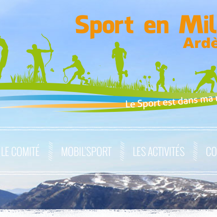
LE COMITÉ
MOBIL’SPORT
LES ACTIVITÉS
CO