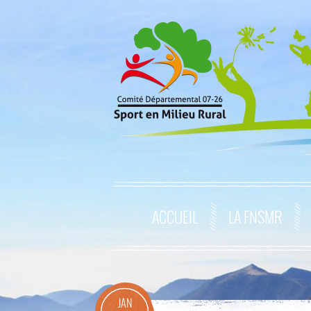
ACCUEIL
LA FNSMR
JAN