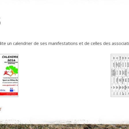
6
 un calendrier de ses manifestations et de celles des associat
f