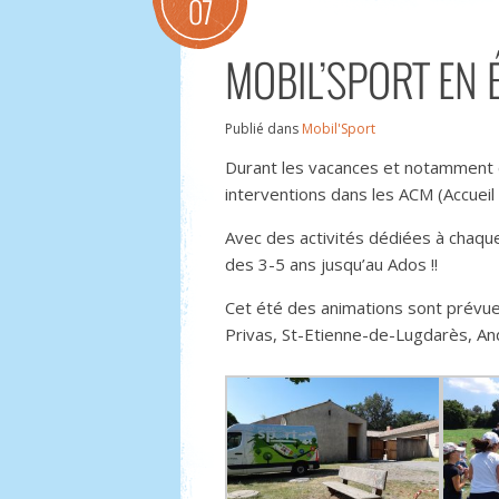
07
MOBIL’SPORT EN 
Publié dans
Mobil'Sport
Durant les vacances et notamment c
interventions dans les ACM (Accueil 
Avec des activités dédiées à chaque
des 3-5 ans jusqu’au Ados !!
Cet été des animations sont prévu
Privas, St-Etienne-de-Lugdarès, An