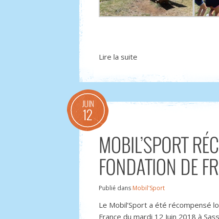
Lire la suite
JUIN
12
MOBIL’SPORT RÉ
FONDATION DE F
Publié dans
Mobil'Sport
Le Mobil’Sport a été récompensé lo
France du mardi 12 Juin 2018 à Sas