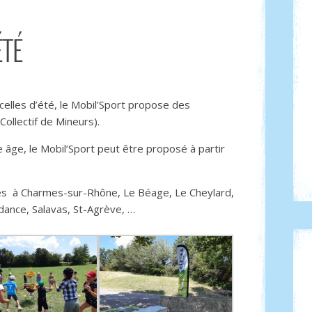
ÉTÉ
elles d’été, le Mobil’Sport propose des
Collectif de Mineurs).
 âge, le Mobil’Sport peut être proposé à partir
es à Charmes-sur-Rhône, Le Béage, Le Cheylard,
dance, Salavas, St-Agrève, …