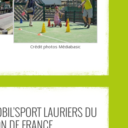
Crédit photos Médiabasic
BIL’SPORT LAURIERS DU
ON DE FRANCE