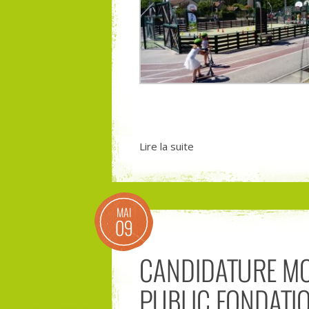
Lire la suite
MAI
09
CANDIDATURE MO
PUBLIC FONDATI