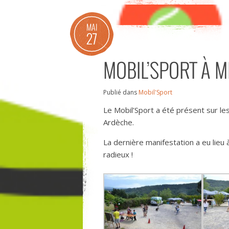
MAI
27
MOBIL’SPORT À 
Publié dans
Mobil'Sport
Le Mobil’Sport a été présent sur le
Ardèche.
La dernière manifestation a eu lieu
radieux !