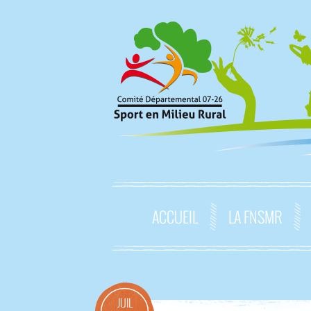
ACCUEIL
LA FNSMR
JUIL