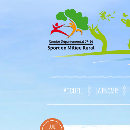
ACCUEIL
LA FNSMR
JUIL