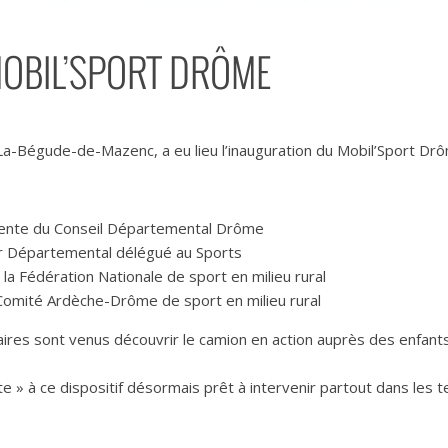
OBIL’SPORT DRÔME
e La-Bégude-de-Mazenc, a eu lieu l’inauguration du Mobil’Sport Dr
ente du Conseil Départemental Drôme
 Départemental délégué au Sports
la Fédération Nationale de sport en milieu rural
Comité Ardèche-Drôme de sport en milieu rural
res sont venus découvrir le camion en action auprès des enfants 
 » à ce dispositif désormais prêt à intervenir partout dans les t