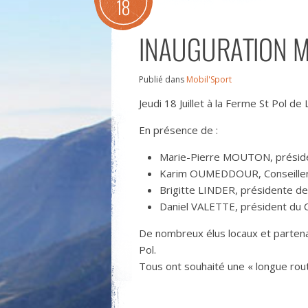
18
INAUGURATION M
Publié dans
Mobil'Sport
Jeudi 18 Juillet à la Ferme St Pol d
En présence de :
Marie-Pierre MOUTON, présid
Karim OUMEDDOUR, Conseiller
Brigitte LINDER, présidente de 
Daniel VALETTE, président du 
De nombreux élus locaux et partenai
Pol.
Tous ont souhaité une « longue route