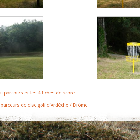
 du parcours et les 4 fiches de score
es parcours de disc golf d’Ardèche / Drôme