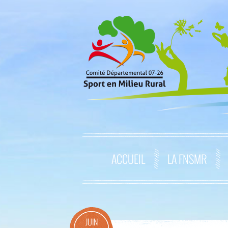
ACCUEIL
LA FNSMR
JUIN