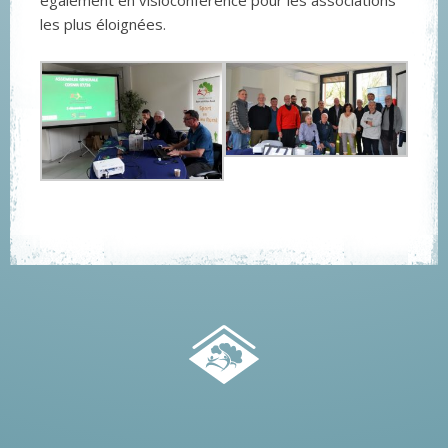
également en visioconférence pour les associations
les plus éloignées.