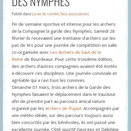
DES NYMPHES
Publié dans
La vie du comité
,
Nos associations
Fin de semaine sportive et intense pour les archers
de la Compagnie la garde des Nymphes. Samedi 28
février ils recevaient une trentaine d’archers sur les
pas de tirs pour une journée de compétition en salle
co-organisée avec
Les Archers du Saut de la
Reine
de Bourdeaux. Pour cette troisième édition,
des archers d’autres compagnies avaient été invités
à découvrir ces disciplines. Une journée conviviale et
agréable qui a ravi tous les convives.
Dimanche 01 mars, trois archers de la Garde des
Nymphes faisaient le déplacement dans le Vaucluse
afin de prendre part au parcours amical nature
organisé par les
Archers de Pujaut
. Accompagnés par
une météo idéale, sur des parcours toujours aussi
bien concoctés par les bénévoles, ils ont passé une
excellente journée. Côté sportif Georges et Delphine