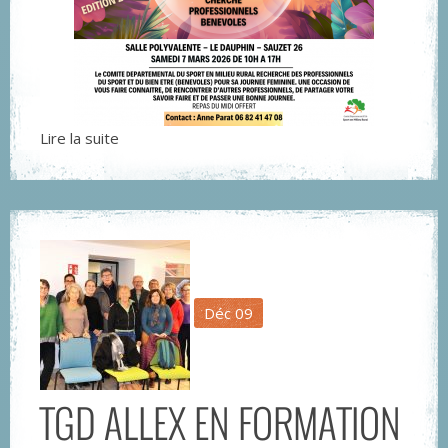
Lire la suite
Déc
09
TGD ALLEX EN FORMATION