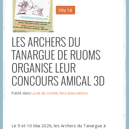
Fév
18
LES ARCHERS DU
TANARGUE DE RUOMS
ORGANISE LEUR
CONCOURS AMICAL 3D
Publié dans
La vie du comité
,
Nos associations
Le 9 et 10 Mai 2026, les Archers du Tanargue à