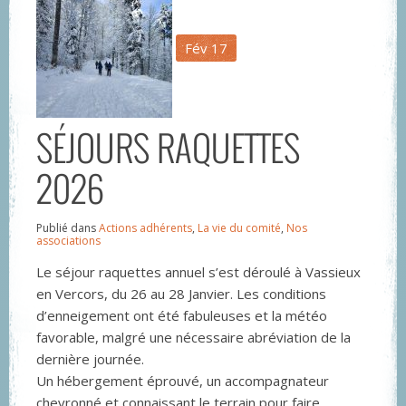
Fév
17
SÉJOURS RAQUETTES
2026
Publié dans
Actions adhérents
,
La vie du comité
,
Nos
associations
Le séjour raquettes annuel s’est déroulé à Vassieux
en Vercors, du 26 au 28 Janvier. Les conditions
d’enneigement ont été fabuleuses et la météo
favorable, malgré une nécessaire abréviation de la
dernière journée.
Un hébergement éprouvé, un accompagnateur
chevronné et connaissant le terrain pour faire