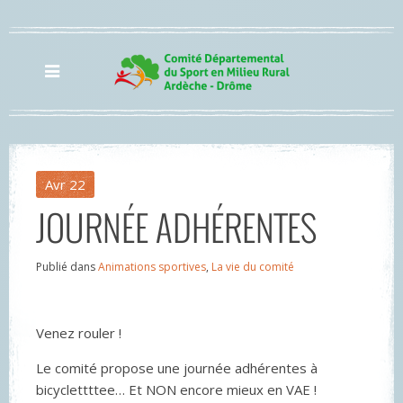
Avr
22
JOURNÉE ADHÉRENTES
Publié dans
Animations sportives
,
La vie du comité
Venez rouler !
Le comité propose une journée adhérentes à
bicyclettttee… Et NON encore mieux en VAE !