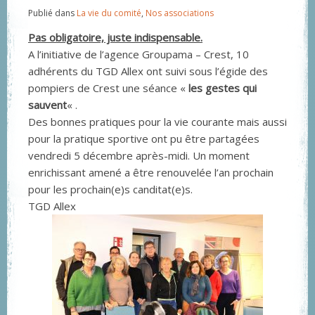
Publié dans
La vie du comité
,
Nos associations
Pas obligatoire, juste indispensable.
A l’initiative de l’agence Groupama – Crest, 10
adhérents du TGD Allex ont suivi sous l’égide des
pompiers de Crest une séance «
les gestes qui
sauvent
« .
Des bonnes pratiques pour la vie courante mais aussi
pour la pratique sportive ont pu être partagées
vendredi 5 décembre après-midi. Un moment
enrichissant amené a être renouvelée l’an prochain
pour les prochain(e)s canditat(e)s.
TGD Allex