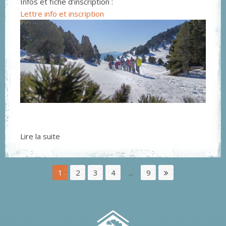
Infos et fiche d’inscription :
Lettre info et inscription
Lire la suite
1
2
3
4
...
9