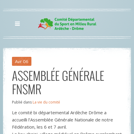
Avr
06
ASSEMBLÉE GÉNÉRALE
FNSMR
Publié dans
La vie du comité
Le comité bi départemental Ardèche Drôme a
accueilli l’Assemblée Générale Nationale de notre
Fédération, les 6 et 7 avril.