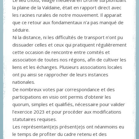
Le lieu choisi, village médiéval en Drôme surplombant
la plaine de la Valdaine, était en rapport direct avec
les racines rurales de notre mouvement. Il apparait
que ce retour aux fondamentaux n’a pas manqué de
séduire.
Ni la distance, ni les difficultés de transport n’ont pu
dissuader celles et ceux qui pratiquent régulièrement
cette occasion de rencontre entre comités et
association de toutes nos régions, afin de cultiver les
liens et les échanges. Plusieurs associations locales
ont pu ainsi se rapprocher de leurs instances
nationales.
De nombreux votes par correspondance et des
participations en visio ont permis d’obtenir les
quorum, simples et qualifiés, nécessaire pour valider
l’exercice 2023 et pour procéder aux modifications
statutaires requises.
Les représentant(e)s présent(e)s ont néanmoins eu
le temps de profiter du cadre retenu et des