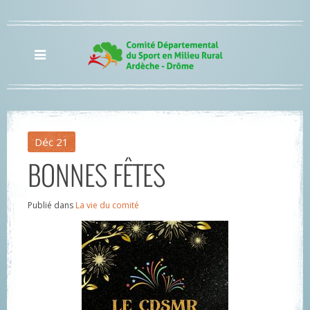
Déc
21
BONNES FÊTES
Publié dans
La vie du comité