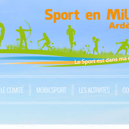
LE COMITÉ
MOBIL’SPORT
LES ACTIVITÉS
CO