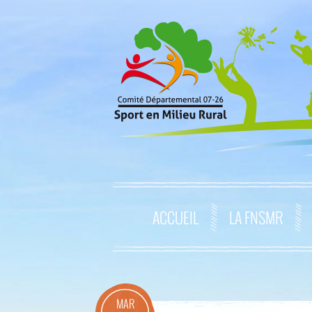
ACCUEIL
LA FNSMR
MAR