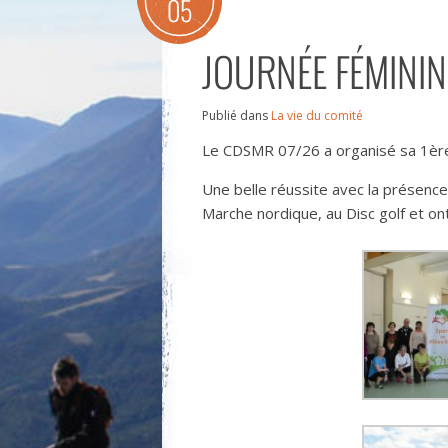
05
JOURNÉE FÉMININ
Publié dans
La vie du comité
Le CDSMR 07/26 a organisé sa 1ère 
Une belle réussite avec la présence d
Marche nordique, au Disc golf et on