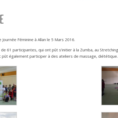
E
Journée Féminine à Allan le 5 Mars 2016.
e 61 participantes, qui ont pût s’initier à la Zumba, au Stretching
t pût également participer à des ateliers de massage, diététique.