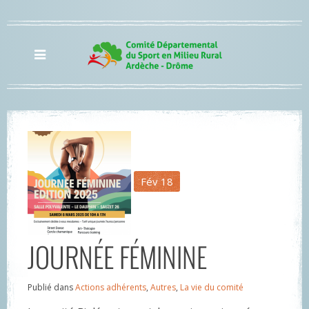
Fév
18
JOURNÉE FÉMININE
Publié dans
Actions adhérents
,
Autres
,
La vie du comité