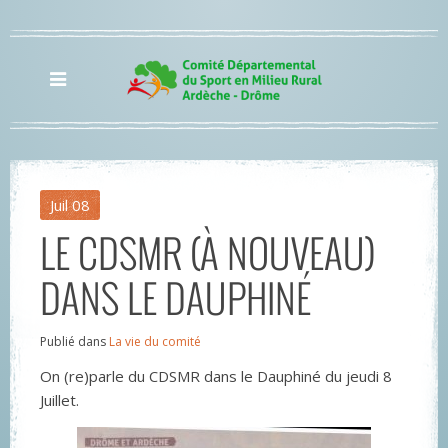
Juil
08
LE CDSMR (À NOUVEAU)
DANS LE DAUPHINÉ
Publié dans
La vie du comité
On (re)parle du CDSMR dans le Dauphiné du jeudi 8
Juillet.