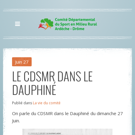
Juin
27
LE CDSMR DANS LE
DAUPHINÉ
Publié dans
La vie du comité
On parle du CDSMR dans le Dauphiné du dimanche 27
Juin.