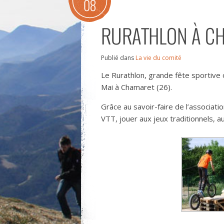
08
RURATHLON À C
Publié dans
La vie du comité
Le Rurathlon, grande fête sportive 
Mai à Chamaret (26).
Grâce au savoir-faire de l’associ
VTT, jouer aux jeux traditionnels, au