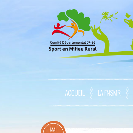
ACCUEIL
LA FNSMR
MAI