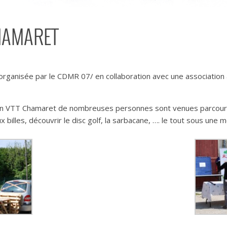
HAMARET
organisée par le CDMR 07/ en collaboration avec une association 
ation VTT Chamaret de nombreuses personnes sont venues parcour
x billes, découvrir le disc golf, la sarbacane, …. le tout sous une