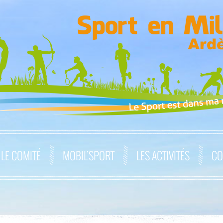
LE COMITÉ
MOBIL’SPORT
LES ACTIVITÉS
CO