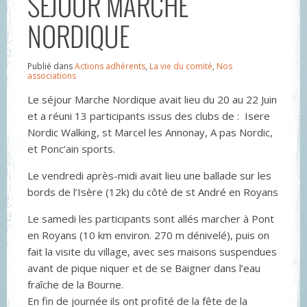
SÉJOUR MARCHE
NORDIQUE
Publié dans
Actions adhérents
,
La vie du comité
,
Nos
associations
Le séjour Marche Nordique avait lieu du 20 au 22 Juin
et a réuni 13 participants issus des clubs de : Isere
Nordic Walking, st Marcel les Annonay, A pas Nordic,
et Ponc’ain sports.
Le vendredi après-midi avait lieu une ballade sur les
bords de l’Isère (12k) du côté de st André en Royans
Le samedi les participants sont allés marcher à Pont
en Royans (10 km environ. 270 m dénivelé), puis on
fait la visite du village, avec ses maisons suspendues
avant de pique niquer et de se Baigner dans l’eau
fraîche de la Bourne.
En fin de journée ils ont profité de la fête de la