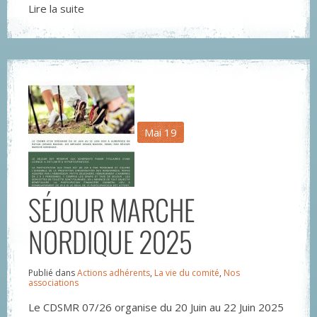
Lire la suite
Mai
19
SÉJOUR MARCHE
NORDIQUE 2025
Publié dans
Actions adhérents
,
La vie du comité
,
Nos
associations
Le CDSMR 07/26 organise du 20 Juin au 22 Juin 2025