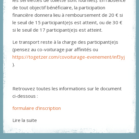
les serviettes de toilette sont fournies). En l’absence
de tout objectif bénéficiaire, la participation
financière donnera lieu à remboursement de 20 € si
le seuil de 15 participant(e)s est atteint, ou de 30 €
si le seuil de 17 participant(e)s est atteint.
Le transport reste à la charge des participant(e)s
(pensez au co-voiturage par affinités ou
https://togetzer.com/covoiturage-evenement/inf3yj
).
Retrouvez toutes les informations sur le document
ci-dessous :
formulaire d’inscription
Lire la suite