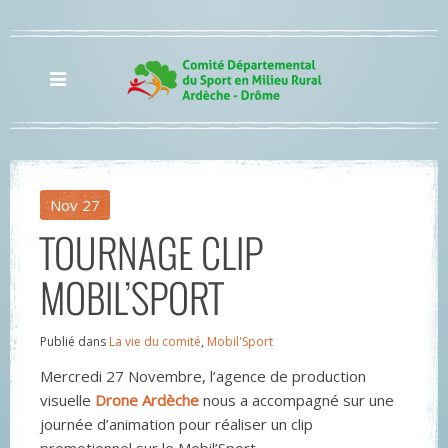
Nov
27
TOURNAGE CLIP
MOBIL’SPORT
Publié dans
La vie du comité
,
Mobil'Sport
Mercredi 27 Novembre, l’agence de production
visuelle
Drone Ardèche
nous a accompagné sur une
journée d’animation pour réaliser un clip