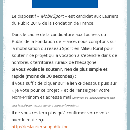
Le dispositif «
Mobil’Sport
» est candidat aux Lauriers
du Public 2018 de la Fondation de France.
Dans le cadre de la candidature aux Lauriers du
Public de la Fondation de France, nous comptons sur
la mobilisation du réseau Sport en Milieu Rural pour
soutenir ce projet qui a vocation à s’étendre dans de
nombreux territoires ruraux de l’hexagone.
Si vous voulez le soutenir, rien de plus simple et
rapide (moins de 30 secondes) :
I
l vous suffit de cliquer sur le lien ci-dessous puis sur
« Je vote pour ce projet » et de renseigner votre
Nom-Prénom et adresse mail
(attention de veillez à cocher la case
sous le mail pour ne pas recevoir d’autres informations).
Il ne vous restera plus qu’à confirmer votre vote
avec le mail reçu.
http://leslauriersdupublic.fon