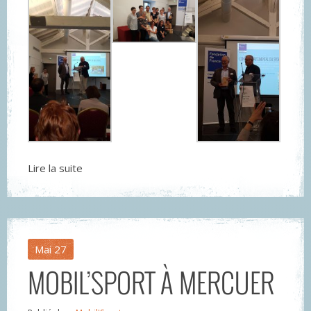
Lire la suite
Mai
27
MOBIL’SPORT À MERCUER