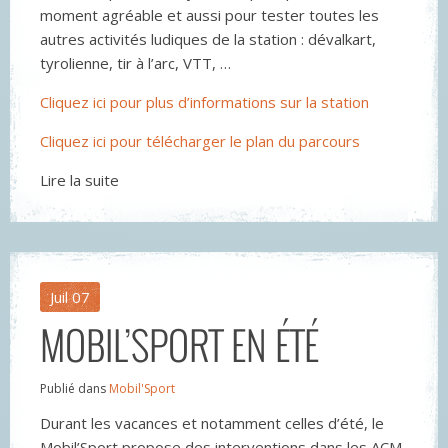
moment agréable et aussi pour tester toutes les
autres activités ludiques de la station : dévalkart,
tyrolienne, tir à l’arc, VTT, …
Cliquez ici pour plus d’informations sur la station
Cliquez ici pour télécharger le plan du parcours
Lire la suite
Juil
07
MOBIL’SPORT EN ÉTÉ
Publié dans
Mobil'Sport
Durant les vacances et notamment celles d’été, le
Mobil’Sport propose des interventions dans les ACM