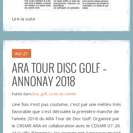
Lire la suite
Avr
21
ARA TOUR DISC GOLF –
ANNONAY 2018
Publié dans
Disc golf
,
La vie du comité
Une fois n’est pas coutume, c’est par une météo très
favorable que s’est déroulée la première manche de
l’année 2018 du ARA Tour de Disc Golf. Organisé par
le CRSMR ARA en collaboration avec le CDSMR 07-26
et la ville d’Annonay, les joueurs ont à nouveau investi