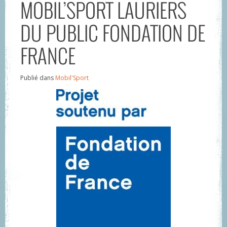
MOBIL’SPORT LAURIERS
DU PUBLIC FONDATION DE
FRANCE
Publié dans
Mobil'Sport