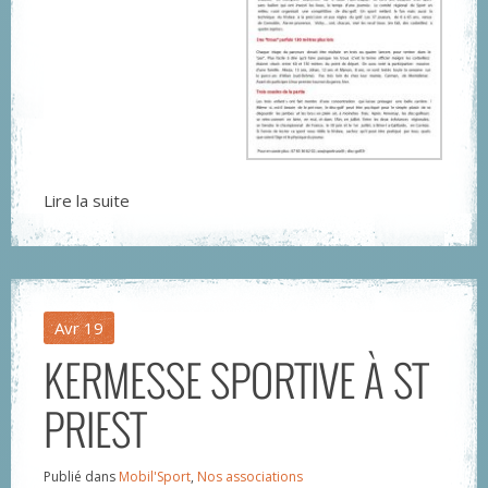
Lire la suite
Avr
19
KERMESSE SPORTIVE À ST
PRIEST
Publié dans
Mobil'Sport
,
Nos associations